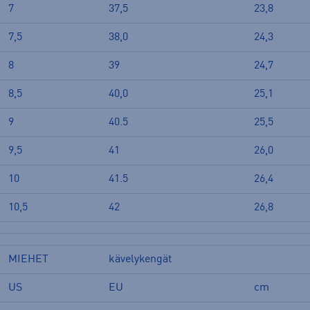
7
37,5
23,8
7,5
38,0
24,3
8
39
24,7
8,5
40,0
25,1
9
40.5
25,5
9,5
41
26,0
10
41.5
26,4
10,5
42
26,8
MIEHET
kävelykengät
US
EU
cm