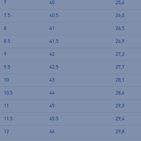
7
40
25,6
7.5
40.5
26,0
8
41
26,5
8.5
41.5
26,9
9
42
27,3
9.5
42.5
27,7
10
43
28,1
10.5
44
28,6
11
45
29,0
11.5
45.5
29,4
12
46
29,8