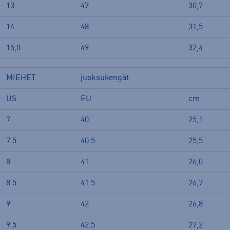
13
47
30,7
14
48
31,5
15,0
49
32,4
MIEHET
juoksukengät
US
EU
cm
7
40
25,1
7.5
40.5
25,5
8
41
26,0
8.5
41.5
26,7
9
42
26,8
9.5
42.5
27,2