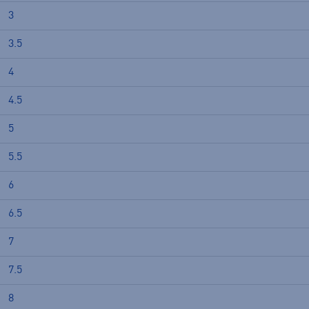
3
3.5
4
4.5
5
5.5
6
6.5
7
7.5
8