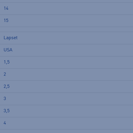
14
15
Lapset
USA
1,5
2
2,5
3
3,5
4