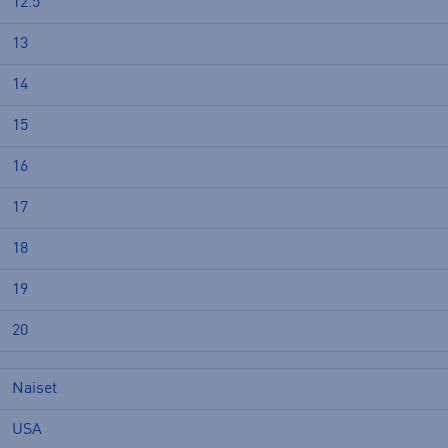
12.5
13
14
15
16
17
18
19
20
Naiset
USA