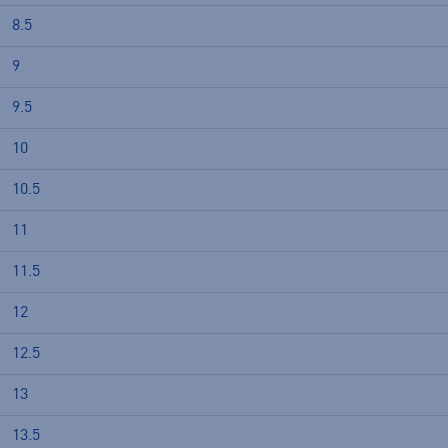
8.5
9
9.5
10
10.5
11
11.5
12
12.5
13
13.5