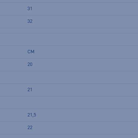
31
32
CM
20
21
21,5
22