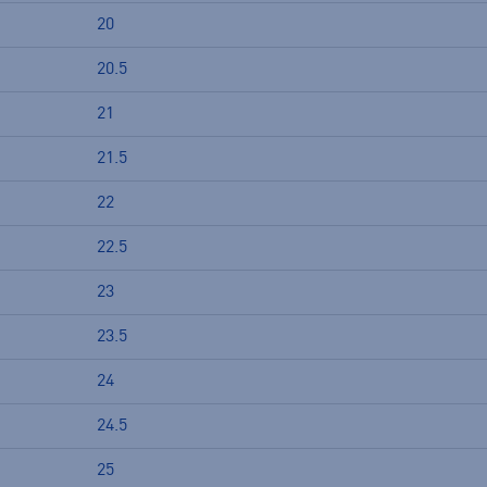
20
20.5
21
21.5
22
22.5
23
23.5
24
24.5
25