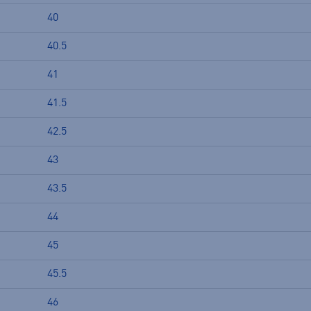
40
40.5
41
41.5
42.5
43
43.5
44
45
45.5
46