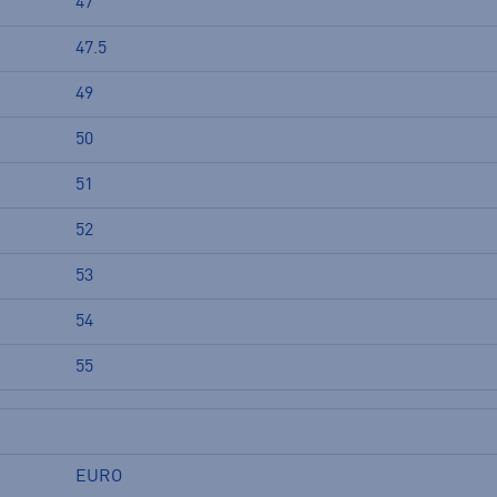
47
47.5
49
50
51
52
53
54
55
EURO