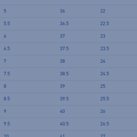
5
36
22
5.5
36.5
22.5
6
37
23
6.5
37.5
23.5
7
38
24
7.5
38.5
24.5
8
39
25
8.5
39.5
25.5
9
40
26
9.5
40.5
26.5
10
41
27