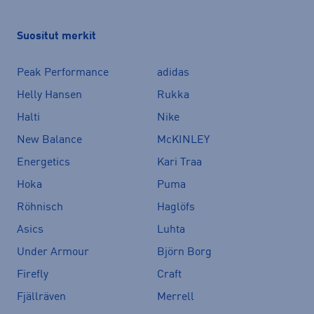
Suositut merkit
Peak Performance
adidas
Helly Hansen
Rukka
Halti
Nike
New Balance
McKINLEY
Energetics
Kari Traa
Hoka
Puma
Röhnisch
Haglöfs
Asics
Luhta
Under Armour
Björn Borg
Firefly
Craft
Fjällräven
Merrell