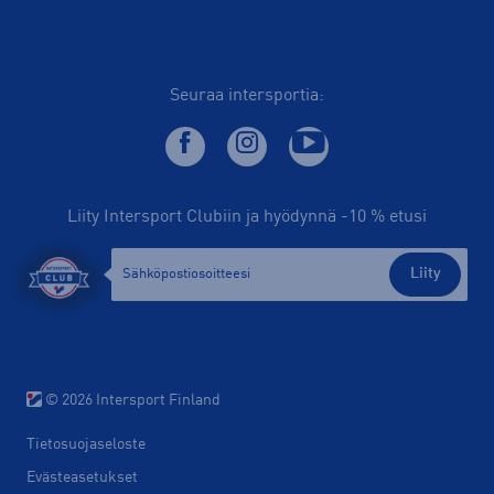
Seuraa intersportia:
Liity Intersport Clubiin ja hyödynnä -10 % etusi
Liity
© 2026 Intersport Finland
Tietosuojaseloste
Evästeasetukset