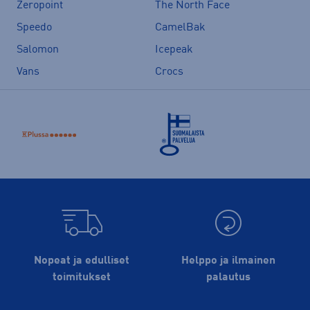
Zeropoint
The North Face
Speedo
CamelBak
Salomon
Icepeak
Vans
Crocs
Nopeat ja edulliset
Helppo ja ilmainen
toimitukset
palautus