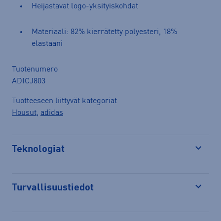
Heijastavat logo-yksityiskohdat
Materiaali: 82% kierrätetty polyesteri, 18%
elastaani
Tuotenumero
ADICJ803
Tuotteeseen liittyvät kategoriat
Housut
,
adidas
Teknologiat
Avaa
Turvallisuustiedot
Avaa