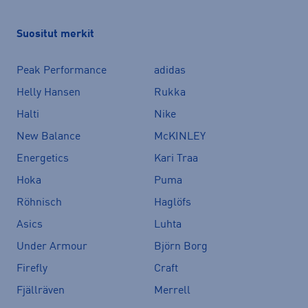
Suositut merkit
Peak Performance
adidas
Helly Hansen
Rukka
Halti
Nike
New Balance
McKINLEY
Energetics
Kari Traa
Hoka
Puma
Röhnisch
Haglöfs
Asics
Luhta
Under Armour
Björn Borg
Firefly
Craft
Fjällräven
Merrell