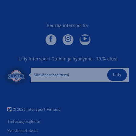
Seuraa intersportia:
Liity Intersport Clubiin ja hyödynnä -10 % etusi
Liity
© 2026 Intersport Finland
Tietosuojaseloste
Evästeasetukset