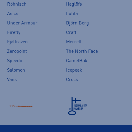
Röhnisch
Haglöfs
Asics
Luhta
Under Armour
Björn Borg
Firefly
Craft
Fjällräven
Merrell
Zeropoint
The North Face
Speedo
CamelBak
Salomon
Icepeak
Vans
Crocs