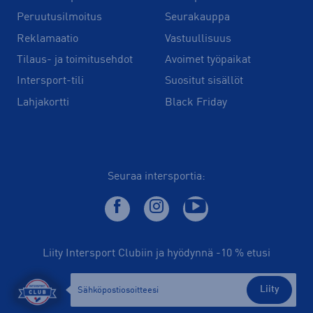
Peruutusilmoitus
Seurakauppa
Reklamaatio
Vastuullisuus
Tilaus- ja toimitusehdot
Avoimet työpaikat
Intersport-tili
Suositut sisällöt
Lahjakortti
Black Friday
Seuraa intersportia:
Liity Intersport Clubiin ja hyödynnä -10 % etusi
Liity