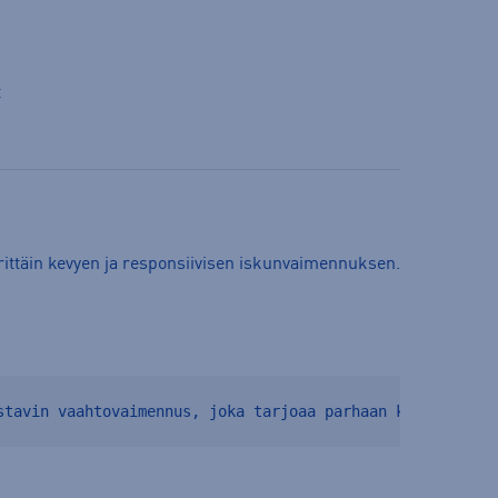
t
erittäin kevyen ja responsiivisen iskunvaimennuksen.
stavin vaahtovaimennus, joka tarjoaa parhaan kokemuksen 