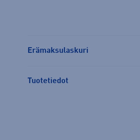
Erämaksulaskuri
Tuotetiedot