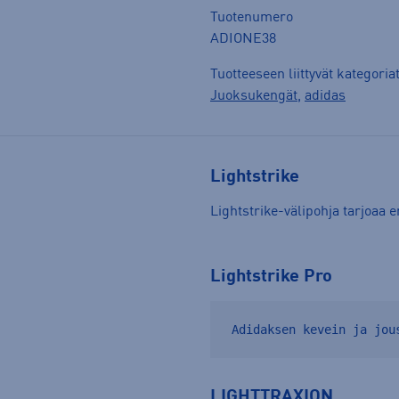
Tuotenumero
ADIONE38
Tuotteeseen liittyvät kategoria
Juoksukengät
,
adidas
Lightstrike
Lightstrike-välipohja tarjoaa 
Lightstrike Pro
Adidaksen kevein ja jou
LIGHTTRAXION