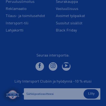
Peruutusilmoitus
Seurakauppa
Reklamaatio
Vastuullisuus
Tilaus- ja toimitusehdot
Avoimet työpaikat
Intersport-tili
Suositut sisällöt
Lahjakortti
Black Friday
Seuraa intersportia:
Liity Intersport Clubiin ja hyödynnä -10 % etusi
Liity