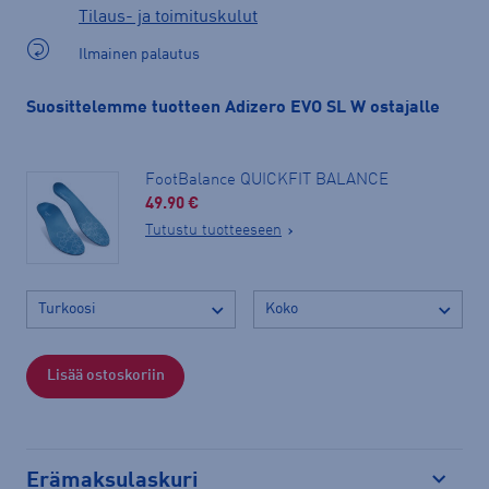
Tilaus- ja toimituskulut
Ilmainen palautus
Suosittelemme tuotteen Adizero EVO SL W ostajalle
FootBalance QUICKFIT BALANCE
49.90 €
Tutustu tuotteeseen
Lisää ostoskoriin
Erämaksulaskuri