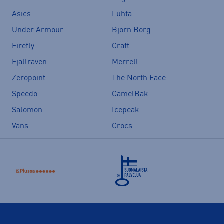
Asics
Luhta
Under Armour
Björn Borg
Firefly
Craft
Fjällräven
Merrell
Zeropoint
The North Face
Speedo
CamelBak
Salomon
Icepeak
Vans
Crocs