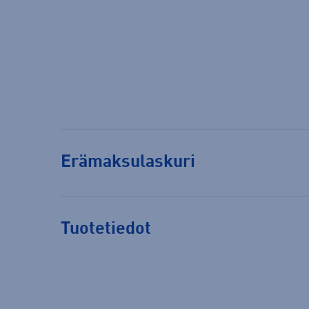
Erämaksulaskuri
Tuotetiedot