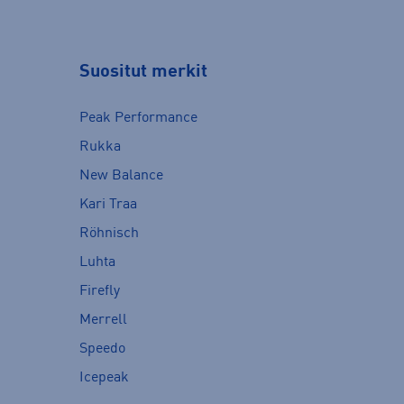
Suositut merkit
Peak Performance
Rukka
New Balance
Kari Traa
Röhnisch
Luhta
Firefly
Merrell
Speedo
Icepeak