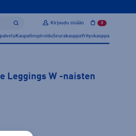
Kirjaudu sisään
0
tuotetta ostoskoris
palvelu
Kaupat
Inspiroidu
Seurakauppa
Yrityskauppa
re Leggings W
-naisten