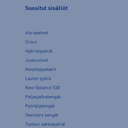
Suositut sisällöt
Ale vaatteet
Crocs
Hybridipyörät
Juoksuliivit
Kevyttoppatakit
Lasten pyörä
New Balance 530
Paljasjalkakengät
Pyöräilykengät
Skechers kengät
Tunturi sähköpyörät