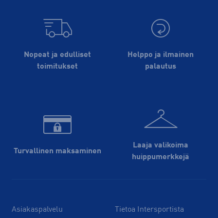
Nopeat ja edulliset
Helppo ja ilmainen
toimitukset
palautus
Laaja valikoima
Turvallinen maksaminen
huippu­merkkejä
Asiakaspalvelu
Tietoa Intersportista