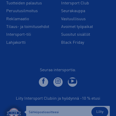
Tuotteiden palautus
Intersport Club
Peruutusilmoitus
Seurakauppa
Reklamaatio
Vastuullisuus
Tilaus- ja toimitusehdot
Avoimet työpaikat
Intersport-tili
Suositut sisällöt
Lahjakortti
Black Friday
Seuraa intersportia:
Liity Intersport Clubiin ja hyödynnä -10 % etusi
Liity