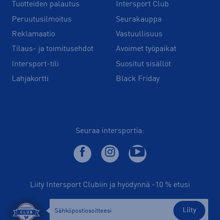
Tuotteiden palautus
Intersport Club
Peruutusilmoitus
Seurakauppa
Reklamaatio
Vastuullisuus
Tilaus- ja toimitusehdot
Avoimet työpaikat
Intersport-tili
Suositut sisällöt
Lahjakortti
Black Friday
Seuraa intersportia:
Liity Intersport Clubiin ja hyödynnä -10 % etusi
Liity