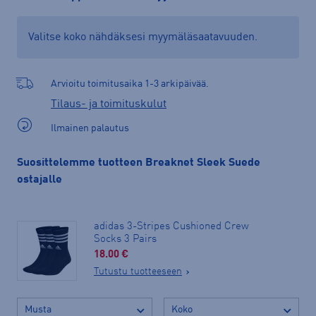
Valitse koko nähdäksesi myymäläsaatavuuden.
Arvioitu toimitusaika 1-3 arkipäivää.
Tilaus- ja toimituskulut
Ilmainen palautus
Suosittelemme tuotteen Breaknet Sleek Suede
ostajalle
adidas 3-Stripes Cushioned Crew
Socks 3 Pairs
18.00 €
Tutustu tuotteeseen