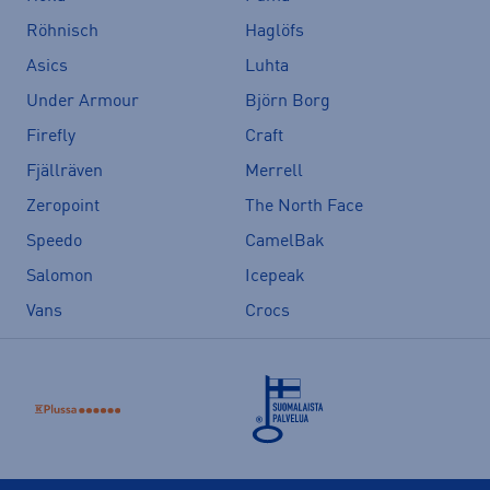
Röhnisch
Haglöfs
Asics
Luhta
Under Armour
Björn Borg
Firefly
Craft
Fjällräven
Merrell
Zeropoint
The North Face
Speedo
CamelBak
Salomon
Icepeak
Vans
Crocs