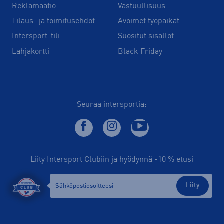
Reklamaatio
Vastuullisuus
Tilaus- ja toimitusehdot
Avoimet työpaikat
Intersport-tili
Suositut sisällöt
Lahjakortti
Black Friday
Seuraa intersportia:
Liity Intersport Clubiin ja hyödynnä -10 % etusi
Liity