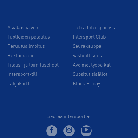
Asiakaspalvelu
Tietoa Intersportista
Tuotteiden palautus
Intersport Club
Peruutusilmoitus
Seurakauppa
Reklamaatio
Vastuullisuus
Tilaus- ja toimitusehdot
Avoimet työpaikat
Intersport-tili
Suositut sisällöt
Lahjakortti
Black Friday
Seuraa intersportia: