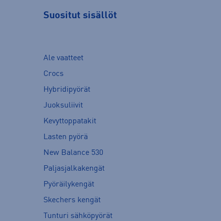
Suositut sisällöt
Ale vaatteet
Crocs
Hybridipyörät
Juoksuliivit
Kevyttoppatakit
Lasten pyörä
New Balance 530
Paljasjalkakengät
Pyöräilykengät
Skechers kengät
Tunturi sähköpyörät