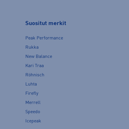
Suositut merkit
Peak Performance
Rukka
New Balance
Kari Traa
Röhnisch
Luhta
Firefly
Merrell
Speedo
Icepeak