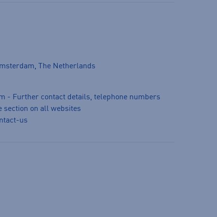
Amsterdam, The Netherlands
m - Further contact details, telephone numbers
 section on all websites
ntact-us