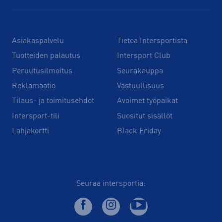
Asiakaspalvelu
Tietoa Intersportista
Tuotteiden palautus
Intersport Club
Peruutusilmoitus
Seurakauppa
Reklamaatio
Vastuullisuus
Tilaus- ja toimitusehdot
Avoimet työpaikat
Intersport-tili
Suositut sisällöt
Lahjakortti
Black Friday
Seuraa intersportia: