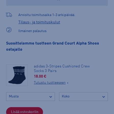
Arvioitu toimitusaika 1-3 arkipäivää.
Tilaus- ja toimituskulut
Ilmainen palautus
Suosittelemme tuotteen Grand Court Alpha Shoes
ostajalle
adidas 3-Stripes Cushioned Crew
Socks 3 Pairs
18.00 €
Tutustu tuotteeseen
Lisää ostoskoriin