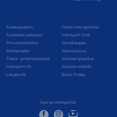
Asiakaspalvelu
Tietoa Intersportista
Tuotteiden palautus
Intersport Club
Peruutusilmoitus
Seurakauppa
Reklamaatio
Vastuullisuus
Tilaus- ja toimitusehdot
Avoimet työpaikat
Intersport-tili
Suositut sisällöt
Lahjakortti
Black Friday
Seuraa intersportia: