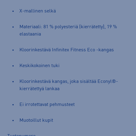
X-mallinen selkä
Materiaali: 81 % polyesteriä (kierrätetty), 19 %
elastaania
Kloorinkestävä Infinitex Fitness Eco -kangas
Keskikokoinen tuki
Kloorinkestävä kangas, joka sisältää Econyl®-
kierrätettyä lankaa
Ei irrotettavat pehmusteet
Muotoillut kupit