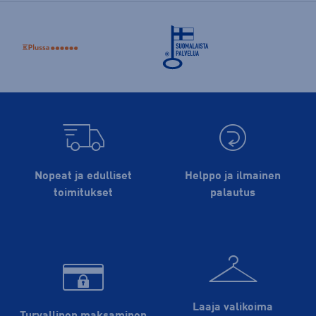
Nopeat ja edulliset
Helppo ja ilmainen
toimitukset
palautus
Laaja valikoima