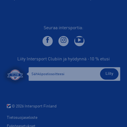
Seuraa intersportia:
Liity Intersport Clubiin ja hyödynnä -10 % etusi
Liity
© 2026 Intersport Finland
Tietosuojaseloste
Evästeasetukset