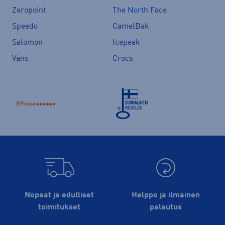
Zeropoint
The North Face
Speedo
CamelBak
Salomon
Icepeak
Vans
Crocs
Nopeat ja edulliset
Helppo ja ilmainen
toimitukset
palautus