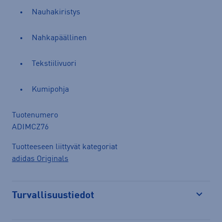
Nauhakiristys
Nahkapäällinen
Tekstiilivuori
Kumipohja
Tuotenumero
ADIMCZ76
Tuotteeseen liittyvät kategoriat
adidas Originals
Turvallisuustiedot
Avaa