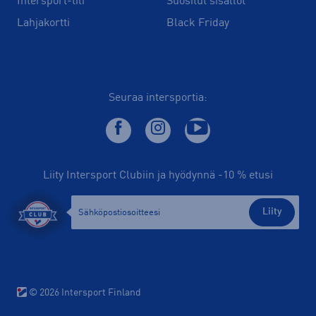
Intersport-tili
Suositut sisällöt
Lahjakortti
Black Friday
Seuraa intersportia:
Liity Intersport Clubiin ja hyödynnä -10 % etusi
Liity
© 2026 Intersport Finland