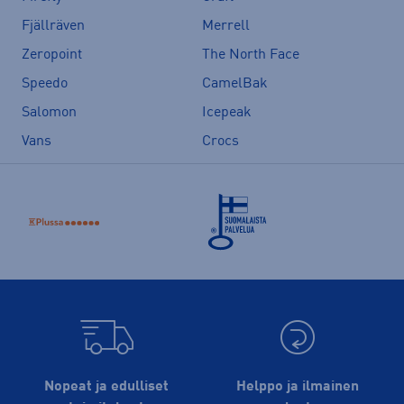
Fjällräven
Merrell
Zeropoint
The North Face
Speedo
CamelBak
Salomon
Icepeak
Vans
Crocs
Nopeat ja edulliset
Helppo ja ilmainen