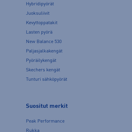
Hybridipyörät
Juoksuliivit
Kevyttoppatakit
Lasten pyörä
New Balance 530
Paljasjalkakengät
Pyöräilykengät
Skechers kengät
Tunturi sähköpyörät
Suositut merkit
Peak Performance
Rukka