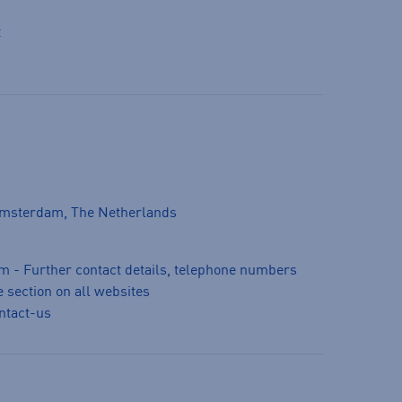
t
Amsterdam, The Netherlands
m - Further contact details, telephone numbers
 section on all websites
ntact-us