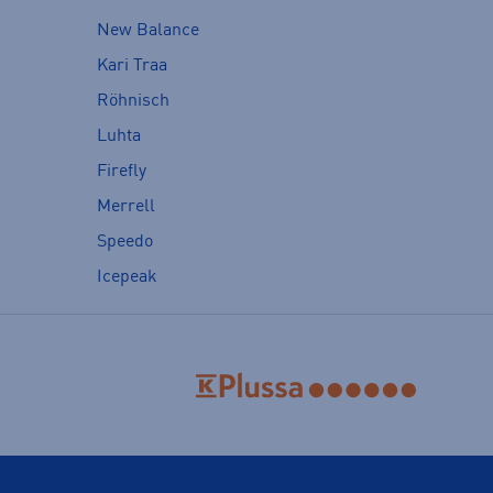
New Balance
Kari Traa
Röhnisch
Luhta
Firefly
Merrell
Speedo
Icepeak