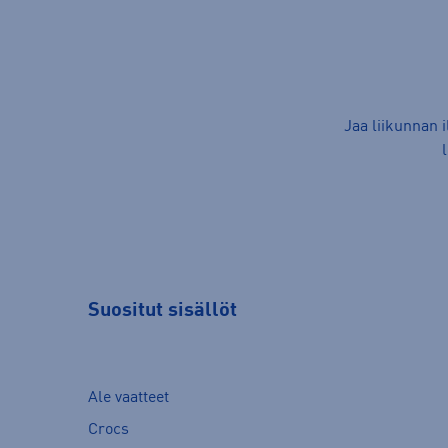
Jaa liikunnan 
Suositut sisällöt
Ale vaatteet
Crocs