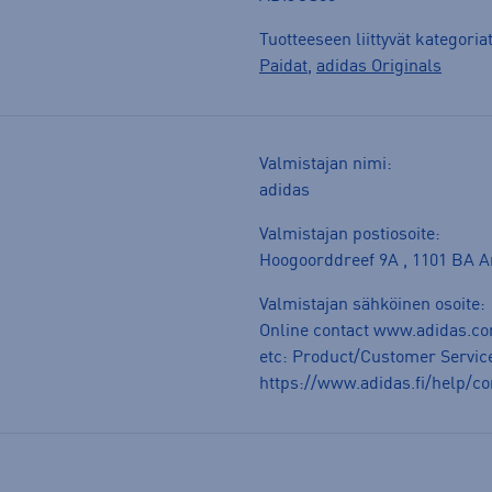
Tuotteeseen liittyvät kategoria
Paidat
,
adidas Originals
Valmistajan nimi:
adidas
Valmistajan postiosoite:
Hoogoorddreef 9A , 1101 BA 
Valmistajan sähköinen osoite:
Online contact www.adidas.co
etc: Product/Customer Service
https://www.adidas.fi/help/co