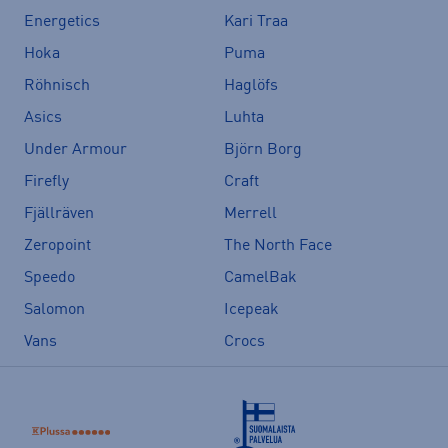
Energetics
Kari Traa
Hoka
Puma
Röhnisch
Haglöfs
Asics
Luhta
Under Armour
Björn Borg
Firefly
Craft
Fjällräven
Merrell
Zeropoint
The North Face
Speedo
CamelBak
Salomon
Icepeak
Vans
Crocs