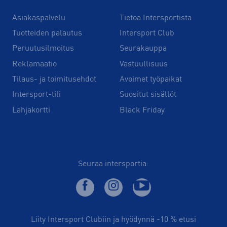
Asiakaspalvelu
Tietoa Intersportista
Tuotteiden palautus
Intersport Club
Peruutusilmoitus
Seurakauppa
Reklamaatio
Vastuullisuus
Tilaus- ja toimitusehdot
Avoimet työpaikat
Intersport-tili
Suositut sisällöt
Lahjakortti
Black Friday
Seuraa intersportia:
Liity Intersport Clubiin ja hyödynnä -10 % etusi