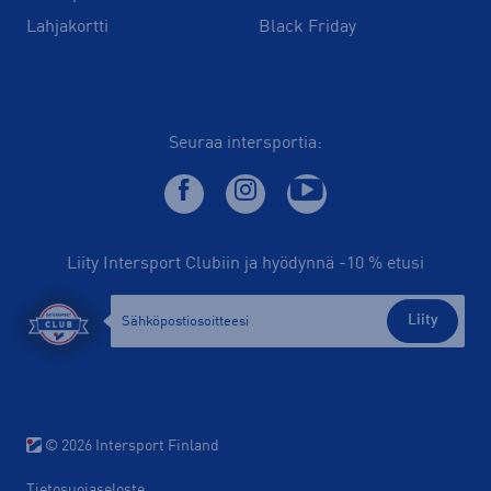
Lahjakortti
Black Friday
Seuraa intersportia:
Liity Intersport Clubiin ja hyödynnä -10 % etusi
Liity
© 2026 Intersport Finland
Tietosuojaseloste