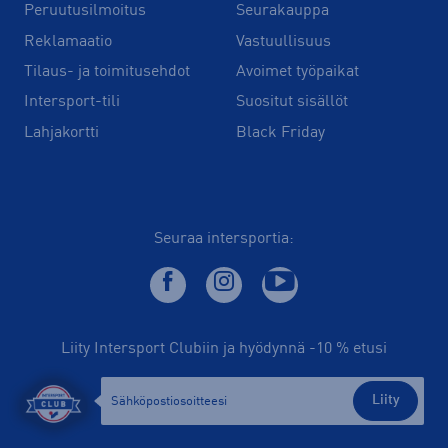
Peruutusilmoitus
Seurakauppa
Reklamaatio
Vastuullisuus
Tilaus- ja toimitusehdot
Avoimet työpaikat
Intersport-tili
Suositut sisällöt
Lahjakortti
Black Friday
Seuraa intersportia:
Liity Intersport Clubiin ja hyödynnä -10 % etusi
Liity