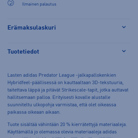
Ilmainen palautus
Erämaksulaskuri
Avaa
Tuotetiedot
Avaa
Lasten adidas Predator League -jalkapallokenkien
Hybridfeel-päällisessä on kauttaaltaan 3D-tekstuuria,
taitettava läppä ja pitävät Strikescale-tapit, jotka auttavat
hallitsemaan palloa. Erityisesti kovalle alustalle
suunniteltu ulkopohja varmistaa, että olet oikeassa
paikassa oikeaan aikaan.
Tuote sisältää vähintään 20 % kierrätettyjä materiaaleja.
Käyttämällä jo olemassa olevia materiaaleja adidas