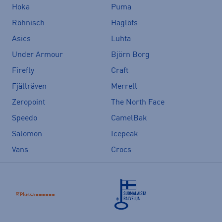
Hoka
Puma
Röhnisch
Haglöfs
Asics
Luhta
Under Armour
Björn Borg
Firefly
Craft
Fjällräven
Merrell
Zeropoint
The North Face
Speedo
CamelBak
Salomon
Icepeak
Vans
Crocs