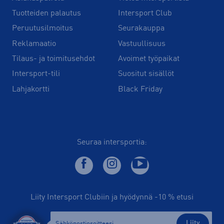
Tuotteiden palautus
Intersport Club
Peruutusilmoitus
Seurakauppa
Reklamaatio
Vastuullisuus
Tilaus- ja toimitusehdot
Avoimet työpaikat
Intersport-tili
Suositut sisällöt
Lahjakortti
Black Friday
Seuraa intersportia:
Liity Intersport Clubiin ja hyödynnä -10 % etusi
Liity