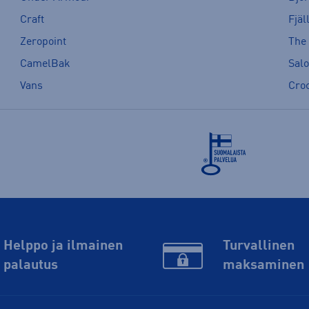
Craft
Fjäl
Zeropoint
The
CamelBak
Sal
Vans
Cro
Helppo ja ilmainen
Turvallinen
palautus
maksaminen