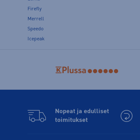
Firefly
Merrell
Speedo
Icepeak
Nopeat ja edulliset
toimitukset