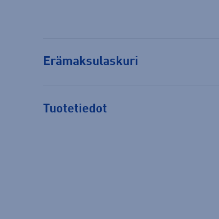
Erämaksulaskuri
Tuotetiedot