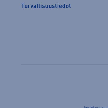
Turvallisuustiedot
Jaa liikunnan 