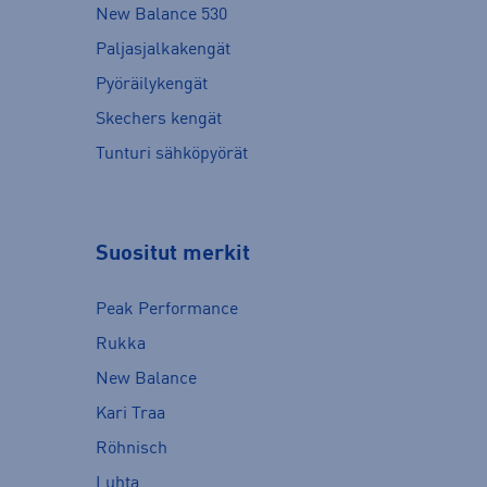
New Balance 530
Paljasjalkakengät
Pyöräilykengät
Skechers kengät
Tunturi sähköpyörät
Suositut merkit
Peak Performance
Rukka
New Balance
Kari Traa
Röhnisch
Luhta