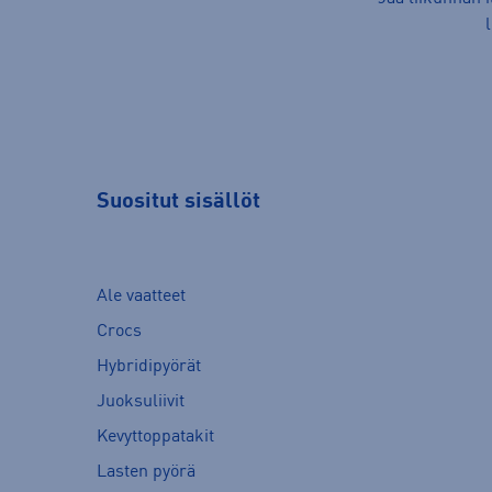
Suositut sisällöt
Ale vaatteet
Crocs
Hybridipyörät
Juoksuliivit
Kevyttoppatakit
Lasten pyörä