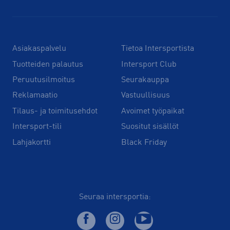
Asiakaspalvelu
Tietoa Intersportista
Tuotteiden palautus
Intersport Club
Peruutusilmoitus
Seurakauppa
Reklamaatio
Vastuullisuus
Tilaus- ja toimitusehdot
Avoimet työpaikat
Intersport-tili
Suositut sisällöt
Lahjakortti
Black Friday
Seuraa intersportia: