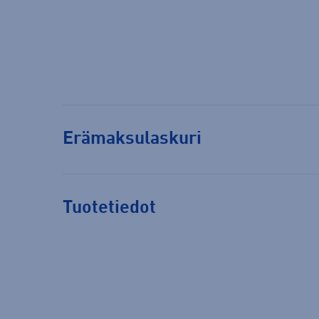
Erämaksulaskuri
Tuotetiedot