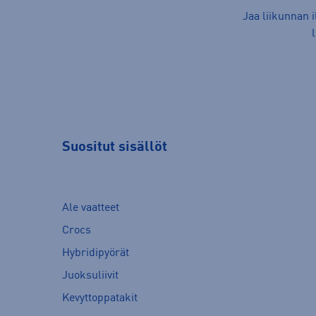
Jaa liikunnan 
Suositut sisällöt
Ale vaatteet
Crocs
Hybridipyörät
Juoksuliivit
Kevyttoppatakit