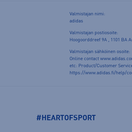
Valmistajan nimi:
adidas
Valmistajan postiosoite:
Hoogoorddreef 9A , 1101 BA 
Valmistajan sähköinen osoite:
Online contact www.adidas.co
etc: Product/Customer Service
https://www.adidas.fi/help/co
#HEARTOFSPORT