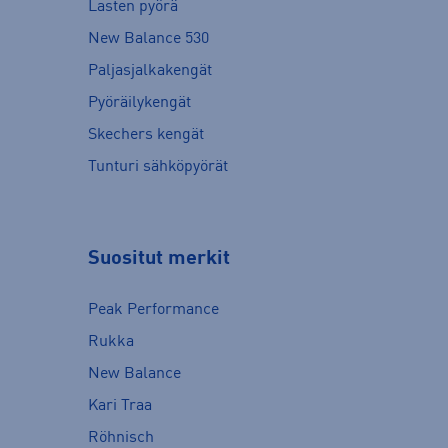
Lasten pyörä
New Balance 530
Paljasjalkakengät
Pyöräilykengät
Skechers kengät
Tunturi sähköpyörät
Suositut merkit
Peak Performance
Rukka
New Balance
Kari Traa
Röhnisch