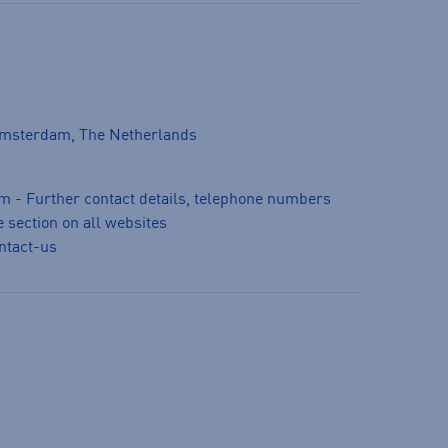
Amsterdam, The Netherlands
m - Further contact details, telephone numbers
 section on all websites
ntact-us