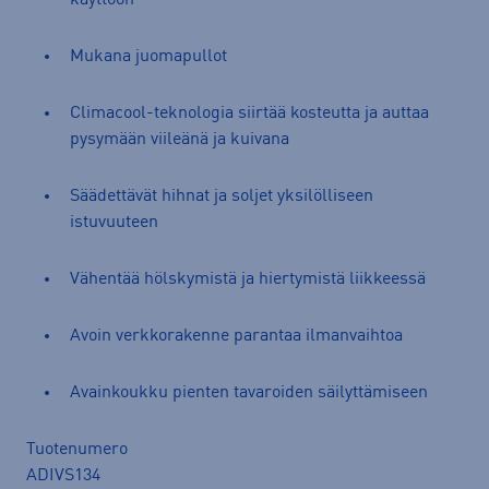
Mukana juomapullot
Climacool-teknologia siirtää kosteutta ja auttaa
pysymään viileänä ja kuivana
Säädettävät hihnat ja soljet yksilölliseen
istuvuuteen
Vähentää hölskymistä ja hiertymistä liikkeessä
Avoin verkkorakenne parantaa ilmanvaihtoa
Avainkoukku pienten tavaroiden säilyttämiseen
Tuotenumero
ADIVS134