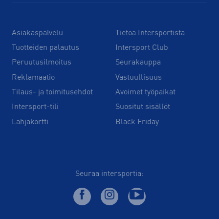
Asiakaspalvelu
Tietoa Intersportista
Tuotteiden palautus
Intersport Club
Peruutusilmoitus
Seurakauppa
Reklamaatio
Vastuullisuus
Tilaus- ja toimitusehdot
Avoimet työpaikat
Intersport-tili
Suositut sisällöt
Lahjakortti
Black Friday
Seuraa intersportia: