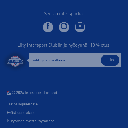
Seuraa intersportia:
Liity Intersport Clubiin ja hyödynnä -10 % etusi
Liity
© 2026 Intersport Finland
Tietosuojaseloste
Evästeasetukset
K-ryhmän evästekäytännöt