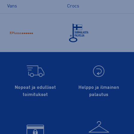
Vans
Crocs
Nopeat ja edulliset
Helppo ja ilmainen
toimitukset
palautus