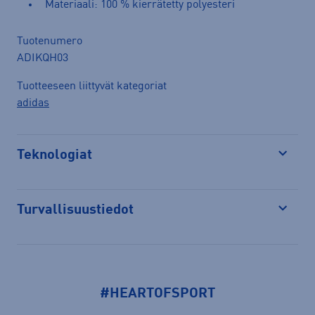
Materiaali: 100 % kierrätetty polyesteri
Tuotenumero
ADIKQH03
Tuotteeseen liittyvät kategoriat
adidas
Teknologiat
Avaa
Turvallisuustiedot
Avaa
#HEARTOFSPORT