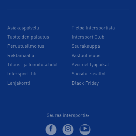
Asiakaspalvelu
Tietoa Intersportista
Tuotteiden palautus
Intersport Club
Peruutusilmoitus
Seurakauppa
Reklamaatio
Vastuullisuus
Tilaus- ja toimitusehdot
Avoimet työpaikat
Intersport-tili
Suositut sisällöt
Lahjakortti
Black Friday
Seuraa intersportia: