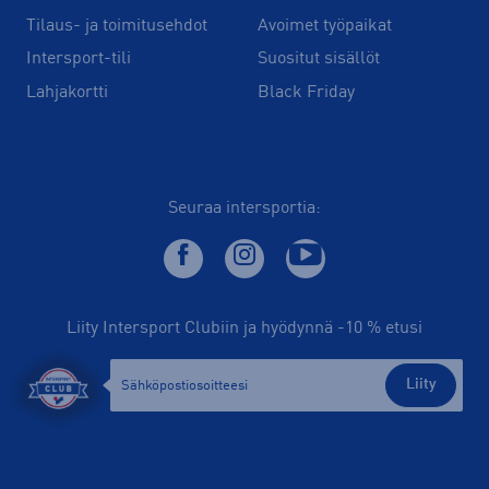
Tilaus- ja toimitusehdot
Avoimet työpaikat
Intersport-tili
Suositut sisällöt
Lahjakortti
Black Friday
Seuraa intersportia:
Liity Intersport Clubiin ja hyödynnä -10 % etusi
Liity