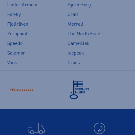
Under Armour
Björn Borg
Firefly
Craft
Fjällräven
Merrell
Zeropoint
The North Face
Speedo
CamelBak
Salomon
Icepeak
Vans
Crocs