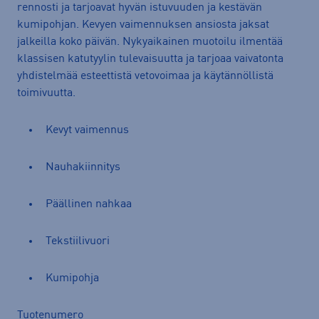
rennosti ja tarjoavat hyvän istuvuuden ja kestävän
kumipohjan. Kevyen vaimennuksen ansiosta jaksat
jalkeilla koko päivän. Nykyaikainen muotoilu ilmentää
klassisen katutyylin tulevaisuutta ja tarjoaa vaivatonta
yhdistelmää esteettistä vetovoimaa ja käytännöllistä
toimivuutta.
Kevyt vaimennus
Nauhakiinnitys
Päällinen nahkaa
Tekstiilivuori
Kumipohja
Tuotenumero