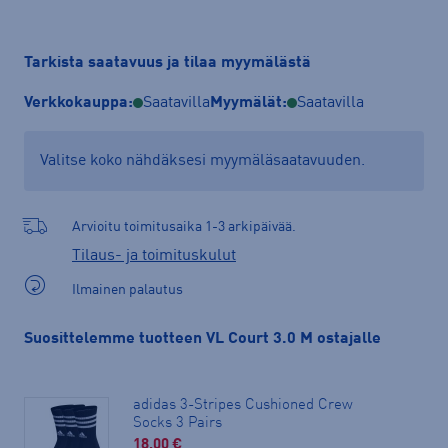
Tarkista saatavuus ja tilaa myymälästä
Verkkokauppa:
Saatavilla
Myymälät:
Saatavilla
Valitse koko nähdäksesi myymäläsaatavuuden.
Arvioitu toimitusaika 1-3 arkipäivää.
Tilaus- ja toimituskulut
Ilmainen palautus
Suosittelemme tuotteen VL Court 3.0 M ostajalle
adidas 3-Stripes Cushioned Crew
Socks 3 Pairs
18.00 €