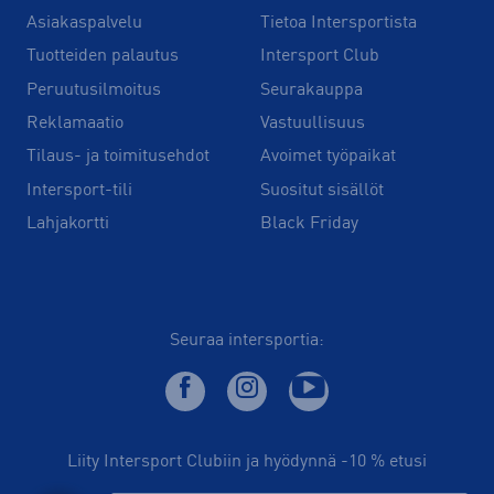
Asiakaspalvelu
Tietoa Intersportista
Tuotteiden palautus
Intersport Club
Peruutusilmoitus
Seurakauppa
Reklamaatio
Vastuullisuus
Tilaus- ja toimitusehdot
Avoimet työpaikat
Intersport-tili
Suositut sisällöt
Lahjakortti
Black Friday
Seuraa intersportia:
Liity Intersport Clubiin ja hyödynnä -10 % etusi