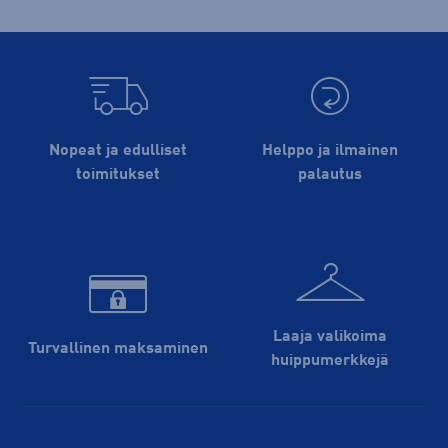
Nopeat ja edulliset
Helppo ja ilmainen
toimitukset
palautus
Laaja valikoima
Turvallinen maksaminen
huippu­merkkejä