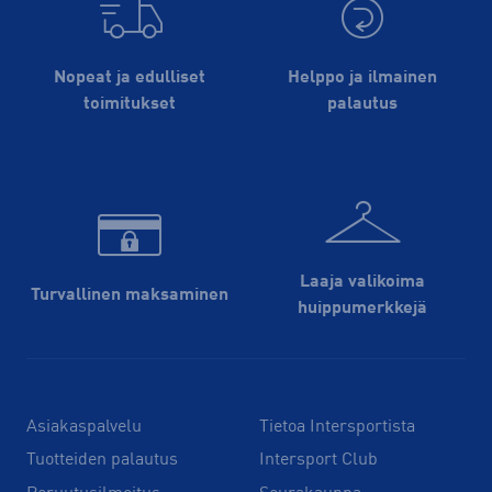
Nopeat ja edulliset
Helppo ja ilmainen
toimitukset
palautus
Laaja valikoima
Turvallinen maksaminen
huippu­merkkejä
Asiakaspalvelu
Tietoa Intersportista
Tuotteiden palautus
Intersport Club