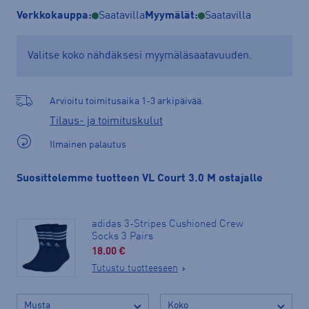
Verkkokauppa:
Saatavilla
Myymälät:
Saatavilla
Valitse koko nähdäksesi myymäläsaatavuuden.
Arvioitu toimitusaika 1-3 arkipäivää.
Tilaus- ja toimituskulut
Ilmainen palautus
Suosittelemme tuotteen VL Court 3.0 M ostajalle
adidas 3-Stripes Cushioned Crew
Socks 3 Pairs
18.00 €
Tutustu tuotteeseen