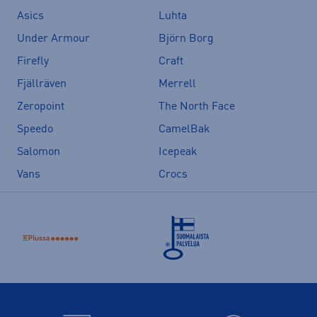
Asics
Luhta
Under Armour
Björn Borg
Firefly
Craft
Fjällräven
Merrell
Zeropoint
The North Face
Speedo
CamelBak
Salomon
Icepeak
Vans
Crocs