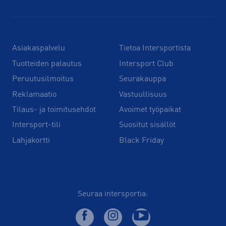
Asiakaspalvelu
Tietoa Intersportista
Tuotteiden palautus
Intersport Club
Peruutusilmoitus
Seurakauppa
Reklamaatio
Vastuullisuus
Tilaus- ja toimitusehdot
Avoimet työpaikat
Intersport-tili
Suositut sisällöt
Lahjakortti
Black Friday
Seuraa intersportia: