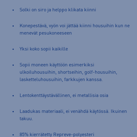
Solki on siro ja helppo klikata kiinni
Konepestävä, vyön voi jättää kiinni housuihin kun ne
menevät pesukoneeseen
Yksi koko sopii kaikille
Sopii moneen käyttöön esimerkiksi
ulkoiluhousuihin, shortseihin, golf-housuihin,
lasketteluhousuihin, farkkujen kanssa.
Lentokenttäystävällinen, ei metallisia osia
Laadukas materiaali, ei venähdä käytössä. Ikuinen
takuu.
85% kierrätetty Repreve-polyesteri