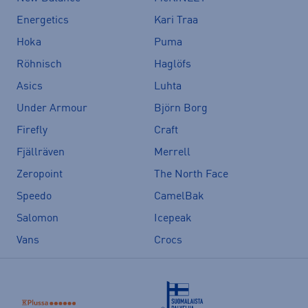
Energetics
Kari Traa
Hoka
Puma
Röhnisch
Haglöfs
Asics
Luhta
Under Armour
Björn Borg
Firefly
Craft
Fjällräven
Merrell
Zeropoint
The North Face
Speedo
CamelBak
Salomon
Icepeak
Vans
Crocs