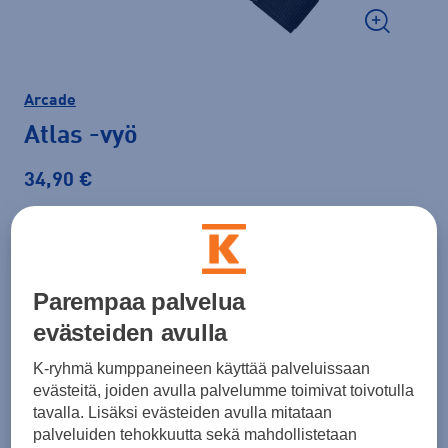
Arcade
Atlas
-vyö
34,90 €
Väri
Musta
Parempaa palvelua
evästeiden avulla
K-ryhmä kumppaneineen käyttää palveluissaan
evästeitä, joiden avulla palvelumme toimivat toivotulla
tavalla. Lisäksi evästeiden avulla mitataan
palveluiden tehokkuutta sekä mahdollistetaan