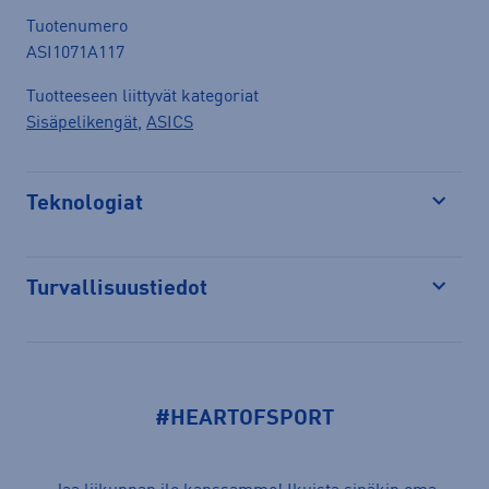
Tuotenumero
ASI1071A117
Tuotteeseen liittyvät kategoriat
Sisäpelikengät
,
ASICS
Teknologiat
Avaa
Turvallisuustiedot
Avaa
#HEARTOFSPORT