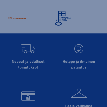
Nopeat ja edulliset
Helppo ja ilmainen
toimitukset
palautus
Laaja valikoima