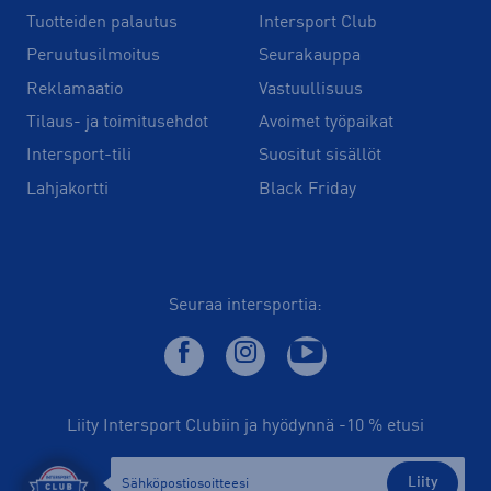
Tuotteiden palautus
Intersport Club
Peruutusilmoitus
Seurakauppa
Reklamaatio
Vastuullisuus
Tilaus- ja toimitusehdot
Avoimet työpaikat
Intersport-tili
Suositut sisällöt
Lahjakortti
Black Friday
Seuraa intersportia:
Liity Intersport Clubiin ja hyödynnä -10 % etusi
Liity