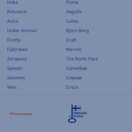
Hoka
Puma
Röhnisch
Haglöfs
Asics
Luhta
Under Armour
Björn Borg
Firefly
Craft
Fjällräven
Merrell
Zeropoint
The North Face
Speedo
CamelBak
Salomon
Icepeak
Vans
Crocs