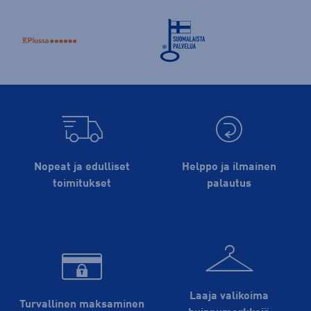
Nopeat ja edulliset
Helppo ja ilmainen
toimitukset
palautus
Laaja valikoima
Turvallinen maksaminen