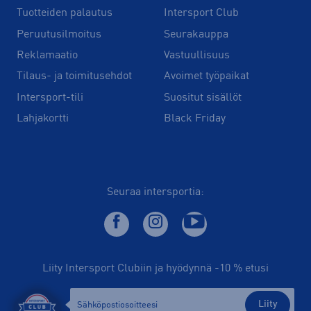
Tuotteiden palautus
Intersport Club
Peruutusilmoitus
Seurakauppa
Reklamaatio
Vastuullisuus
Tilaus- ja toimitusehdot
Avoimet työpaikat
Intersport-tili
Suositut sisällöt
Lahjakortti
Black Friday
Seuraa intersportia:
Liity Intersport Clubiin ja hyödynnä -10 % etusi
Liity