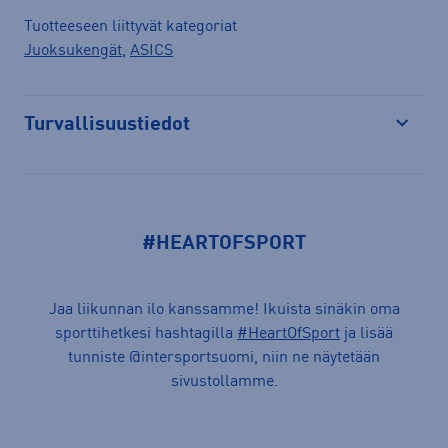
Tuotteeseen liittyvät kategoriat
Juoksukengät
,
ASICS
Turvallisuustiedot
Avaa
#HEARTOFSPORT
Jaa liikunnan ilo kanssamme! Ikuista sinäkin oma
sporttihetkesi hashtagilla
#HeartOfSport
ja lisää
tunniste @intersportsuomi, niin ne näytetään
sivustollamme.