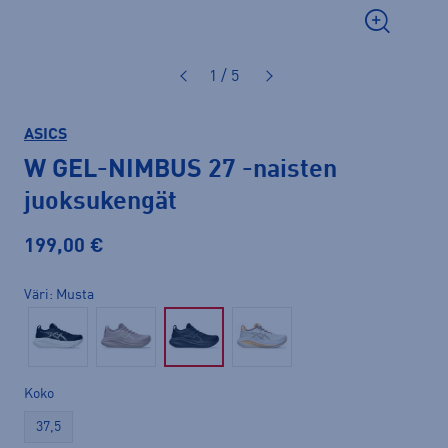
1 / 5
ASICS
W GEL-NIMBUS 27
-naisten
juoksukengät
199,00 €
Väri
Musta
Koko
37,5