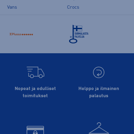
Vans
Crocs
Nopeat ja edulliset
Helppo ja ilmainen
toimitukset
palautus