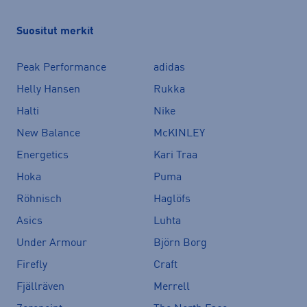
Suositut merkit
Peak Performance
adidas
Helly Hansen
Rukka
Halti
Nike
New Balance
McKINLEY
Energetics
Kari Traa
Hoka
Puma
Röhnisch
Haglöfs
Asics
Luhta
Under Armour
Björn Borg
Firefly
Craft
Fjällräven
Merrell