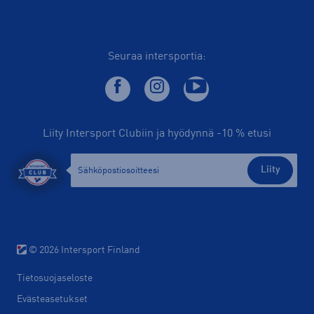
Seuraa intersportia:
Liity Intersport Clubiin ja hyödynnä -10 % etusi
Liity
© 2026 Intersport Finland
Tietosuojaseloste
Evästeasetukset