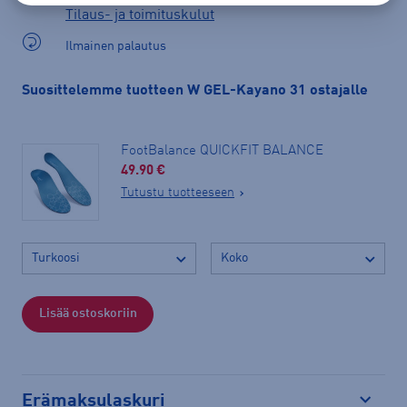
Tilaus- ja toimituskulut
Ilmainen palautus
Suosittelemme tuotteen W GEL-Kayano 31 ostajalle
FootBalance QUICKFIT BALANCE
49.90 €
Tutustu tuotteeseen
Lisää ostoskoriin
Erämaksulaskuri