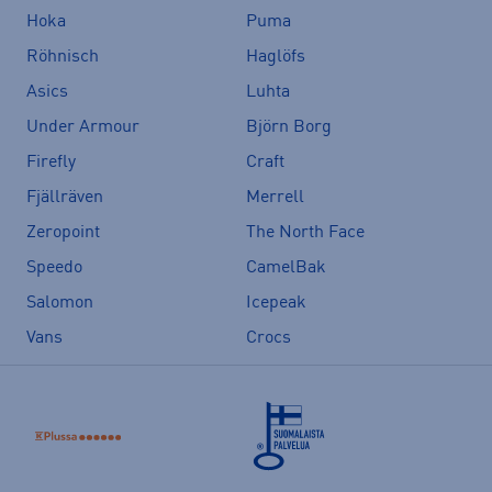
Hoka
Puma
Röhnisch
Haglöfs
Asics
Luhta
Under Armour
Björn Borg
Firefly
Craft
Fjällräven
Merrell
Zeropoint
The North Face
Speedo
CamelBak
Salomon
Icepeak
Vans
Crocs