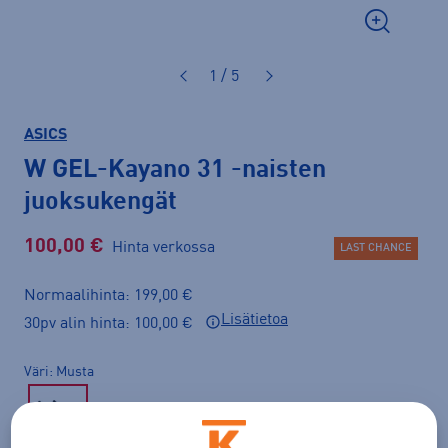
1 / 5
ASICS
W GEL-Kayano 31
-naisten
juoksukengät
100,00 €
Hinta verkossa
LAST CHANCE
Normaalihinta: 199,00 €
Lisätietoa
30pv alin hinta: 100,00 €
Väri
Musta