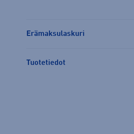
Erämaksulaskuri
Tuotetiedot