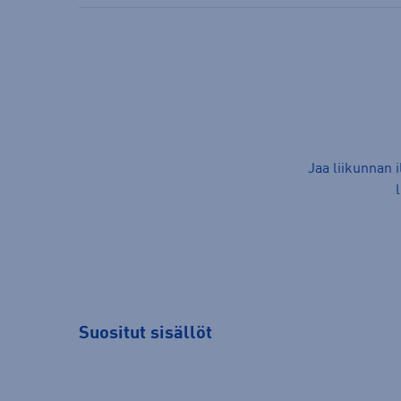
Jaa liikunnan 
Suositut sisällöt