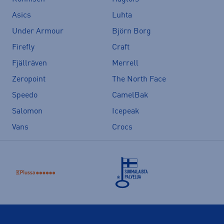
Asics
Luhta
Under Armour
Björn Borg
Firefly
Craft
Fjällräven
Merrell
Zeropoint
The North Face
Speedo
CamelBak
Salomon
Icepeak
Vans
Crocs