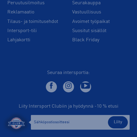
Peruutusilmoitus
Seurakauppa
Reklamaatio
Vastuullisuus
Tilaus- ja toimitusehdot
Avoimet työpaikat
Intersport-tili
Suositut sisällöt
Lahjakortti
Black Friday
Seuraa intersportia:
Liity Intersport Clubiin ja hyödynnä -10 % etusi
Liity