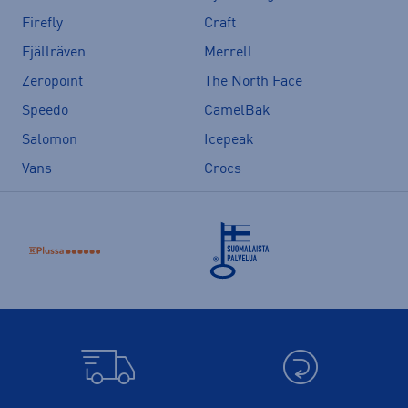
Firefly
Craft
Fjällräven
Merrell
Zeropoint
The North Face
Speedo
CamelBak
Salomon
Icepeak
Vans
Crocs