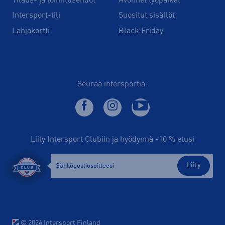
Tilaus- ja toimitusehdot
Avoimet työpaikat
Intersport-tili
Suositut sisällöt
Lahjakortti
Black Friday
Seuraa intersportia:
Liity Intersport Clubiin ja hyödynnä -10 % etusi
Liity
© 2026 Intersport Finland