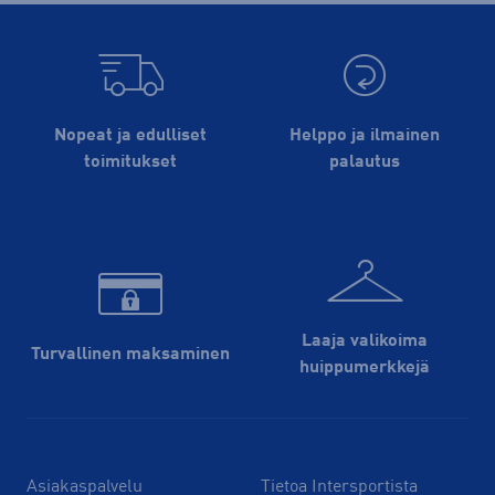
Nopeat ja edulliset
Helppo ja ilmainen
toimitukset
palautus
Laaja valikoima
Turvallinen maksaminen
huippu­merkkejä
Asiakaspalvelu
Tietoa Intersportista