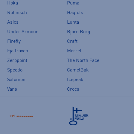
Hoka
Puma
Röhnisch
Haglöfs
Asics
Luhta
Under Armour
Björn Borg
Firefly
Craft
Fjällräven
Merrell
Zeropoint
The North Face
Speedo
CamelBak
Salomon
Icepeak
Vans
Crocs