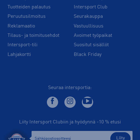
Tuotteiden palautus
Intersport Club
Peruutusilmoitus
Seurakauppa
Reklamaatio
Vastuullisuus
Tilaus- ja toimitusehdot
Avoimet työpaikat
Intersport-tili
Suositut sisällöt
Lahjakortti
Black Friday
Seuraa intersportia:
Liity Intersport Clubiin ja hyödynnä -10 % etusi
Liity