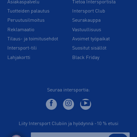
Asiakaspalvelu
Tietoa Intersportista
Tuotteiden palautus
Intersport Club
Peruutusilmoitus
Seurakauppa
Reklamaatio
Vastuullisuus
Tilaus- ja toimitusehdot
Avoimet työpaikat
Intersport-tili
Suositut sisällöt
Lahjakortti
Black Friday
Seuraa intersportia:
Liity Intersport Clubiin ja hyödynnä -10 % etusi