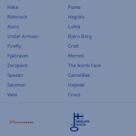
Hoka
Puma
Röhnisch
Haglöfs
Asics
Luhta
Under Armour
Björn Borg
Firefly
Craft
Fjällräven
Merrell
Zeropoint
The North Face
Speedo
CamelBak
Salomon
Icepeak
Vans
Crocs