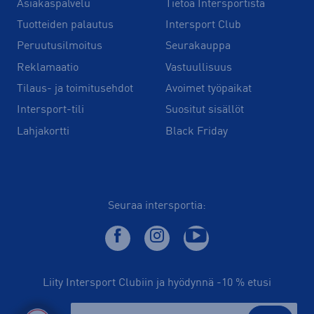
Asiakaspalvelu
Tietoa Intersportista
Tuotteiden palautus
Intersport Club
Peruutusilmoitus
Seurakauppa
Reklamaatio
Vastuullisuus
Tilaus- ja toimitusehdot
Avoimet työpaikat
Intersport-tili
Suositut sisällöt
Lahjakortti
Black Friday
Seuraa intersportia:
Liity Intersport Clubiin ja hyödynnä -10 % etusi