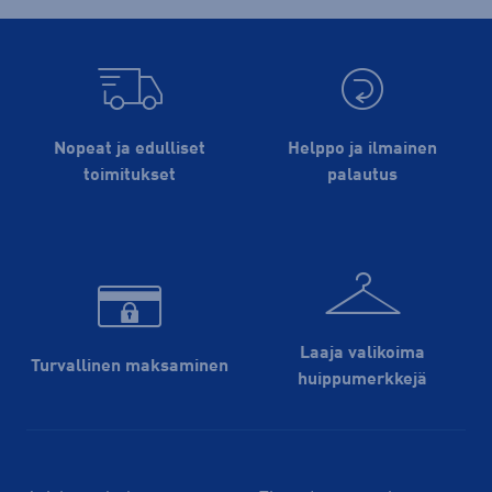
Nopeat ja edulliset
Helppo ja ilmainen
toimitukset
palautus
Laaja valikoima
Turvallinen maksaminen
huippu­merkkejä