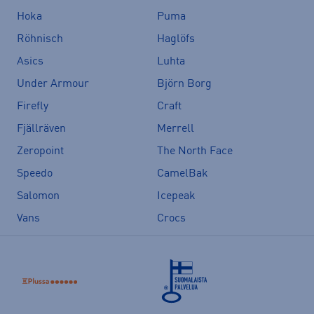
Hoka
Puma
Röhnisch
Haglöfs
Asics
Luhta
Under Armour
Björn Borg
Firefly
Craft
Fjällräven
Merrell
Zeropoint
The North Face
Speedo
CamelBak
Salomon
Icepeak
Vans
Crocs